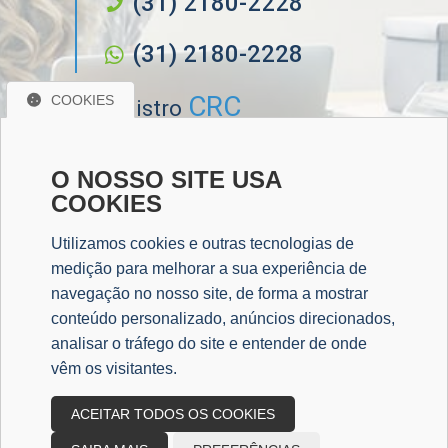
(31) 2180-2228
(31) 2180-2228
CRC
COOKIES
Registro
CRC/MG MG-018.869
O NOSSO SITE USA
Sociais
COOKIES
Redes
Utilizamos cookies e outras tecnologias de
medição para melhorar a sua experiência de
navegação no nosso site, de forma a mostrar
conteúdo personalizado, anúncios direcionados,
Mapa do Escritório
analisar o tráfego do site e entender de onde
vêm os visitantes.
ACEITAR TODOS OS COOKIES