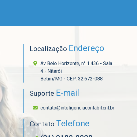
Endereço
Localização
Av Belo Horizonte, n° 1.436 - Sala
4 - Niterói
Betim/MG - CEP: 32.672-088
E-mail
Suporte
contato@inteligenciacontabil.cnt.br
Telefone
Contato