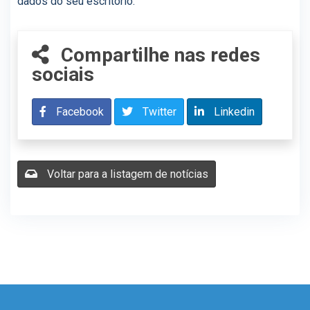
dados do seu escritório.
Compartilhe nas redes
sociais
Facebook
Twitter
Linkedin
Voltar para a listagem de notícias